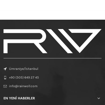
Ümraniye/İstanbul
+90 (505) 649 27 45
info@rainwoll.com
EN YENİ HABERLER