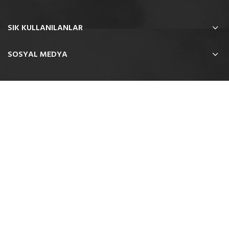
SIK KULLANILANLAR
SOSYAL MEDYA