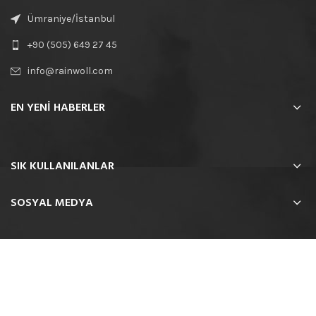
Ümraniye/İstanbul
+90 (505) 649 27 45
info@rainwoll.com
EN YENİ HABERLER
SIK KULLANILANLAR
SOSYAL MEDYA